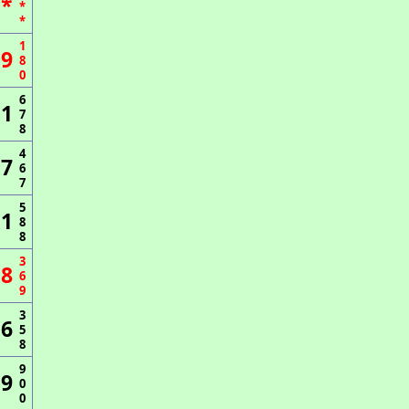
**
*
*
1
99
8
0
6
31
7
8
4
97
6
7
5
41
8
8
3
38
6
9
3
06
5
8
9
29
0
0