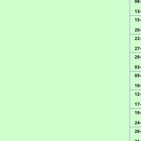
08
13
15
20
22
27
29
03
05
10
12
17
19
24
26