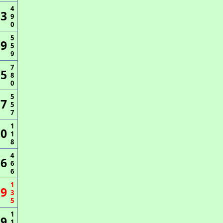
4
53
9
0
5
19
5
9
7
35
8
0
5
87
5
7
1
10
1
8
4
86
6
6
1
99
3
5
1
59
1