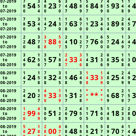
-07-2019
7
3
4
6
3
1
5
7
4
1
1
54
23
48
84
93
to
8
5
8
7
4
8
6
8
5
4
4
-07-2019
0
4
0
0
7
9
7
9
0
8
9
-07-2019
7
3
1
1
1
6
1
3
1
2
4
53
24
63
23
89
to
8
4
4
3
7
7
1
4
3
8
5
-07-2019
0
6
7
0
8
0
0
6
4
9
8
-07-2019
2
3
3
5
2
1
3
6
5
1
3
48
88
10
76
24
to
2
7
7
6
4
2
7
0
7
4
4
-07-2019
0
8
8
7
5
7
7
0
0
9
7
-07-2019
3
1
3
1
2
3
1
2
6
1
1
62
57
33
31
35
to
4
5
5
8
4
4
4
3
8
6
3
-08-2019
9
6
7
8
7
6
8
6
9
8
6
-08-2019
1
1
7
3
1
3
1
1
4
2
4
24
32
46
33
25
to
4
5
8
4
5
4
4
3
8
4
9
-08-2019
7
8
8
5
8
9
8
9
0
9
9
-08-2019
2
1
4
1
1
1
*
*
1
2
1
20
33
31
**
68
to
4
2
9
3
5
2
*
*
6
7
5
-08-2019
6
7
0
9
7
8
*
*
9
9
7
-08-2019
1
4
5
1
2
4
1
5
1
2
2
99
51
79
71
18
to
2
6
0
2
6
5
1
6
4
3
8
-08-2019
6
9
0
8
9
0
5
0
6
3
0
-08-2019
5
1
2
4
6
1
5
5
8
4
1
27
00
48
21
70
to
8
8
8
7
8
8
8
7
9
7
4