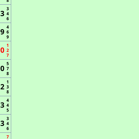
8
3
73
4
6
4
79
6
9
1
00
2
7
5
20
7
8
1
92
3
8
4
43
4
5
3
03
4
6
7