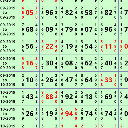
-08-2019
9
8
0
9
0
9
9
9
0
9
9
-09-2019
4
1
2
3
4
2
2
2
3
5
4
05
96
82
58
82
to
6
4
8
3
7
4
3
7
5
7
4
-09-2019
0
0
9
0
7
6
0
9
0
0
9
-09-2019
7
4
5
4
3
2
1
1
6
4
1
68
09
79
07
96
to
9
5
6
7
4
8
9
2
6
6
1
-09-2019
0
9
9
8
0
9
0
4
7
6
5
-09-2019
1
3
5
2
4
1
3
3
5
2
1
56
22
19
54
11
to
6
5
7
4
7
3
4
5
8
9
9
-09-2019
8
8
0
6
0
5
8
6
8
0
0
-09-2019
5
3
1
1
1
1
3
2
2
1
4
16
30
08
62
40
to
8
6
5
4
2
7
4
4
5
4
9
-09-2019
8
7
7
5
7
0
9
6
7
5
9
-09-2019
2
5
1
2
7
4
3
5
1
1
5
10
26
47
64
33
to
3
6
4
4
8
6
6
9
4
2
5
-10-2019
6
9
7
0
9
7
7
0
8
0
9
-10-2019
1
1
9
4
4
2
5
2
1
4
6
43
88
92
18
69
to
6
4
9
4
7
4
6
6
2
5
8
-10-2019
7
8
0
0
8
6
0
0
3
0
0
-10-2019
4
1
1
2
6
6
2
2
1
2
4
26
19
94
74
74
to
9
5
2
8
6
8
5
5
6
4
6
-10-2019
9
0
8
9
7
0
0
7
0
8
0
-10-2019
2
1
5
2
1
4
2
3
5
3
2