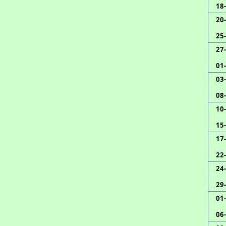
18
20
25
27
01
03
08
10
15
17
22
24
29
01
06