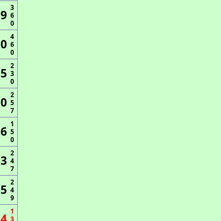
3
09
6
0
4
70
6
0
2
15
3
0
2
90
5
7
1
76
5
0
2
23
4
7
2
75
4
9
1
94
3