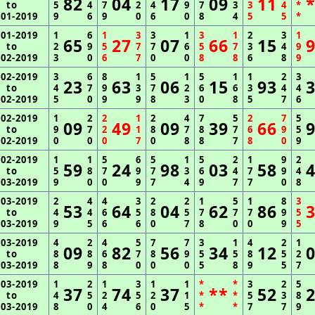
82
04
17
09
11
to
5
4
7
2
4
9
7
3
3
4
*
-01-2019
9
6
9
0
6
0
8
4
5
5
*
-01-2019
1
6
1
3
3
1
3
1
2
3
1
65
27
07
66
15
to
2
9
5
7
7
6
5
7
3
4
9
-02-2019
3
0
6
7
0
0
8
8
6
8
9
-02-2019
3
6
8
1
5
1
5
1
1
2
3
23
63
06
15
93
to
4
7
9
3
7
2
6
6
3
4
4
-02-2019
5
0
9
9
8
3
0
8
5
7
6
-02-2019
1
2
2
1
2
4
7
5
2
7
5
09
49
09
39
66
to
9
7
2
1
8
7
8
7
6
9
5
-02-2019
0
0
0
7
0
8
8
7
8
0
9
-02-2019
1
1
5
6
5
1
5
2
1
9
2
59
24
98
03
58
to
5
8
7
9
7
3
6
4
7
9
4
-03-2019
9
0
0
9
7
4
9
7
7
0
8
-03-2019
2
4
4
3
2
2
1
5
1
8
3
53
64
04
62
86
to
4
4
6
5
8
5
7
7
7
9
5
-03-2019
9
5
6
6
0
7
8
0
0
9
5
-03-2019
4
2
4
5
7
7
3
1
4
2
1
09
82
56
34
12
to
8
8
6
7
8
9
5
5
8
5
2
-03-2019
8
9
8
0
0
0
5
8
9
5
7
-03-2019
1
2
1
3
1
1
*
*
3
2
5
37
74
37
**
52
to
4
5
2
5
2
1
*
*
5
3
8
-03-2019
8
0
4
6
0
5
*
*
7
7
9