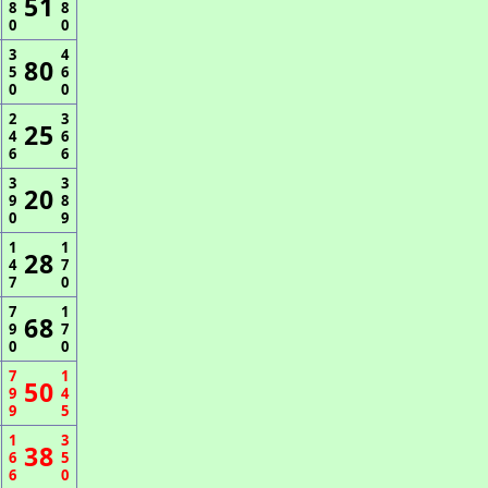
51
8
8
0
0
3
4
80
5
6
0
0
2
3
25
4
6
6
6
3
3
20
9
8
0
9
1
1
28
4
7
7
0
7
1
68
9
7
0
0
7
1
50
9
4
9
5
1
3
38
6
5
6
0