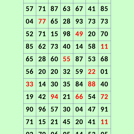
57
71
87
63
67
41
85
04
77
65
28
93
73
73
52
71
15
98
49
20
70
85
62
73
40
14
58
11
65
28
60
55
87
53
68
56
20
20
32
59
22
01
33
14
30
35
84
88
40
19
42
94
21
66
54
72
90
96
57
30
04
47
91
71
15
21
45
20
41
11