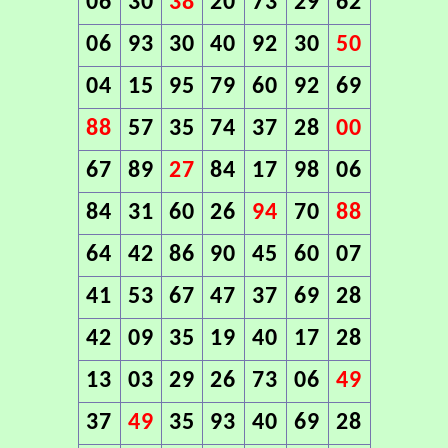
06
30
38
20
73
29
62
06
93
30
40
92
30
50
04
15
95
79
60
92
69
88
57
35
74
37
28
00
67
89
27
84
17
98
06
84
31
60
26
94
70
88
64
42
86
90
45
60
07
41
53
67
47
37
69
28
42
09
35
19
40
17
28
13
03
29
26
73
06
49
37
49
35
93
40
69
28