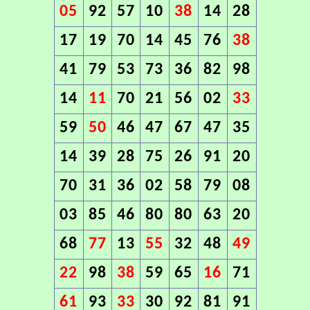
05
92
57
10
38
14
28
17
19
70
14
45
76
38
41
79
53
73
36
82
98
14
11
70
21
56
02
33
59
50
46
47
67
47
35
14
39
28
75
26
91
20
70
31
36
02
58
79
08
03
85
46
80
80
63
20
68
77
13
55
32
48
49
22
98
38
59
65
16
71
61
93
33
30
92
81
91